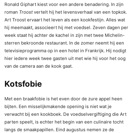
Ronald Giphart kiest voor een andere benadering. In zijn
roman
Troost
vertelt hij het levensverhaal van een topkok.
Art Troost ervaart het leven als een kookfestijn. Alles wat
hij meemaakt, associeert hij met voedsel. Zeven dagen per
week staat hij achter de kachel in zijn met twee Michelin-
sterren bekroonde restaurant. In de zomer neemt hij een
televisieprogramma op in een hotel in Frankrijk. Hij nodigt
hier iedere week twee gasten uit met wie hij voor het oog
van de camera aan de kook gaat.
Kotsfobie
Met een braakfobie is het even door de zure appel heen
bijten. Een misselijkmakende opening is niet wat je
verwacht bij een kookboek. De voedselvergiftiging die Art
parten speelt, is echter het begin van een culinaire tocht
langs de smaakpapillen. Eind augustus nemen ze de