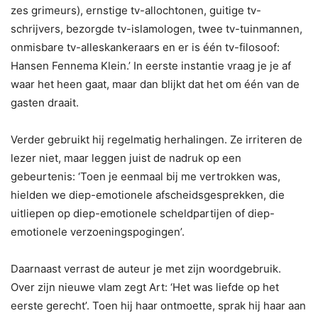
zes grimeurs), ernstige tv-allochtonen, guitige tv-
schrijvers, bezorgde tv-islamologen, twee tv-tuinmannen,
onmisbare tv-alleskankeraars en er is één tv-filosoof:
Hansen Fennema Klein.’ In eerste instantie vraag je je af
waar het heen gaat, maar dan blijkt dat het om één van de
gasten draait.
Verder gebruikt hij regelmatig herhalingen. Ze irriteren de
lezer niet, maar leggen juist de nadruk op een
gebeurtenis: ‘Toen je eenmaal bij me vertrokken was,
hielden we diep-emotionele afscheidsgesprekken, die
uitliepen op diep-emotionele scheldpartijen of diep-
emotionele verzoeningspogingen’.
Daarnaast verrast de auteur je met zijn woordgebruik.
Over zijn nieuwe vlam zegt Art: ‘Het was liefde op het
eerste gerecht’. Toen hij haar ontmoette, sprak hij haar aan