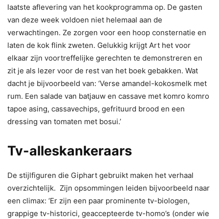
laatste aflevering van het kookprogramma op. De gasten
van deze week voldoen niet helemaal aan de
verwachtingen. Ze zorgen voor een hoop consternatie en
laten de kok flink zweten. Gelukkig krijgt Art het voor
elkaar zijn voortreffelijke gerechten te demonstreren en
zit je als lezer voor de rest van het boek gebakken. Wat
dacht je bijvoorbeeld van: ‘Verse amandel-kokosmelk met
rum. Een salade van batjauw en cassave met komro komro
tapoe asing, cassavechips, gefrituurd brood en een
dressing van tomaten met bosui.’
Tv-alleskankeraars
De stijlfiguren die Giphart gebruikt maken het verhaal
overzichtelijk. Zijn opsommingen leiden bijvoorbeeld naar
een climax: ‘Er zijn een paar prominente tv-biologen,
grappige tv-historici, geaccepteerde tv-homo’s (onder wie