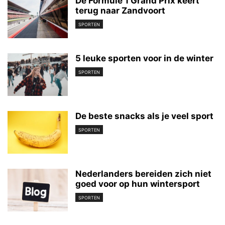
De Formule 1 Grand Prix keert
terug naar Zandvoort
SPORTEN
5 leuke sporten voor in de winter
SPORTEN
De beste snacks als je veel sport
SPORTEN
Nederlanders bereiden zich niet
goed voor op hun wintersport
SPORTEN