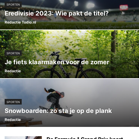
SPORTEN
Eredivisie 2023: Wie pakt de titel?
Redactie Todio.nl
SPORTEN
Je fiets klaarmaken voor de zomer
Redactie
SPORTEN
Snowboarden: zo sta je op de plank
Redactie