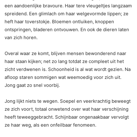
een aandoenlijke bravoure. Haar tere vleugeltjes langzaam
spreidend. Een glimlach om haar welgevormde lippen; ze
heft haar toverstokje. Bloemen ontluiken, knoppen
ontspringen, bladeren ontvouwen. En ook de dieren laten
van zich horen.
Overal waar ze komt, blijven mensen bewonderend naar
haar staan kijken; net zo lang totdat ze compleet uit het
zicht verdwenen is. Schoonheid is al wat wordt gezien. Na
afloop staren sommigen wat weemoedig voor zich uit.
Jong gaat zo snel voorbij.
Jong lijkt niets te wegen. Soepel en veerkrachtig beweegt
ze zich voort, totaal onwetend over wat haar verschijning
heeft teweeggebracht. Schijnbaar ongenaakbaar vervolgt
ze haar weg, als een onfeilbaar fenomeen.