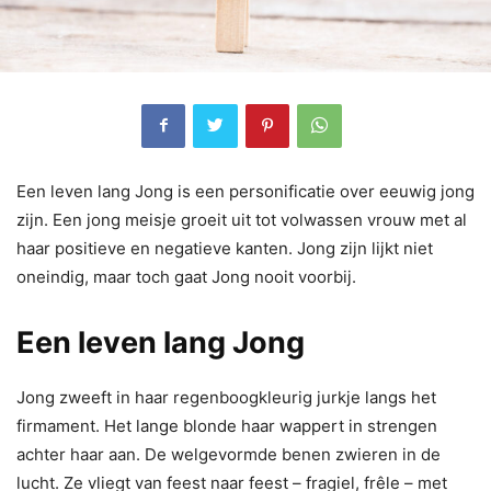
Een leven lang Jong is een personificatie over eeuwig jong
zijn. Een jong meisje groeit uit tot volwassen vrouw met al
haar positieve en negatieve kanten. Jong zijn lijkt niet
oneindig, maar toch gaat Jong nooit voorbij.
Een leven lang Jong
Jong zweeft in haar regenboogkleurig jurkje langs het
firmament. Het lange blonde haar wappert in strengen
achter haar aan. De welgevormde benen zwieren in de
lucht. Ze vliegt van feest naar feest – fragiel, frêle – met