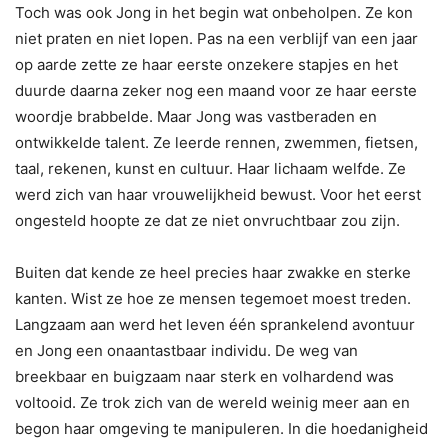
Toch was ook Jong in het begin wat onbeholpen. Ze kon
niet praten en niet lopen. Pas na een verblijf van een jaar
op aarde zette ze haar eerste onzekere stapjes en het
duurde daarna zeker nog een maand voor ze haar eerste
woordje brabbelde. Maar Jong was vastberaden en
ontwikkelde talent. Ze leerde rennen, zwemmen, fietsen,
taal, rekenen, kunst en cultuur. Haar lichaam welfde. Ze
werd zich van haar vrouwelijkheid bewust. Voor het eerst
ongesteld hoopte ze dat ze niet onvruchtbaar zou zijn.
Buiten dat kende ze heel precies haar zwakke en sterke
kanten. Wist ze hoe ze mensen tegemoet moest treden.
Langzaam aan werd het leven één sprankelend avontuur
en Jong een onaantastbaar individu. De weg van
breekbaar en buigzaam naar sterk en volhardend was
voltooid. Ze trok zich van de wereld weinig meer aan en
begon haar omgeving te manipuleren. In die hoedanigheid