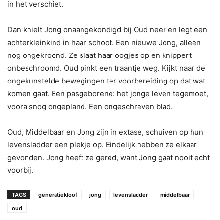
in het verschiet.
Dan knielt Jong onaangekondigd bij Oud neer en legt een
achterkleinkind in haar schoot. Een nieuwe Jong, alleen
nog ongekroond. Ze slaat haar oogjes op en knippert
onbeschroomd. Oud pinkt een traantje weg. Kijkt naar de
ongekunstelde bewegingen ter voorbereiding op dat wat
komen gaat. Een pasgeborene: het jonge leven tegemoet,
vooralsnog ongepland. Een ongeschreven blad.
Oud, Middelbaar en Jong zijn in extase, schuiven op hun
levensladder een plekje op. Eindelijk hebben ze elkaar
gevonden. Jong heeft ze gered, want Jong gaat nooit echt
voorbij.
TAGS
generatiekloof
jong
levensladder
middelbaar
oud