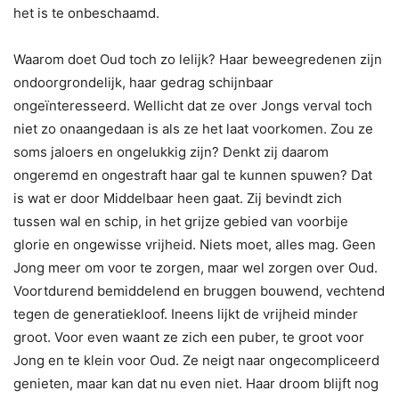
het is te onbeschaamd.
Waarom doet Oud toch zo lelijk? Haar beweegredenen zijn
ondoorgrondelijk, haar gedrag schijnbaar
ongeïnteresseerd. Wellicht dat ze over Jongs verval toch
niet zo onaangedaan is als ze het laat voorkomen. Zou ze
soms jaloers en ongelukkig zijn? Denkt zij daarom
ongeremd en ongestraft haar gal te kunnen spuwen? Dat
is wat er door Middelbaar heen gaat. Zij bevindt zich
tussen wal en schip, in het grijze gebied van voorbije
glorie en ongewisse vrijheid. Niets moet, alles mag. Geen
Jong meer om voor te zorgen, maar wel zorgen over Oud.
Voortdurend bemiddelend en bruggen bouwend, vechtend
tegen de generatiekloof. Ineens lijkt de vrijheid minder
groot. Voor even waant ze zich een puber, te groot voor
Jong en te klein voor Oud. Ze neigt naar ongecompliceerd
genieten, maar kan dat nu even niet. Haar droom blijft nog