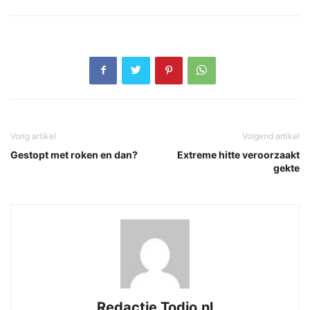
Vorig artikel
Volgend artikel
Gestopt met roken en dan?
Extreme hitte veroorzaakt
gekte
Redactie Todio.nl