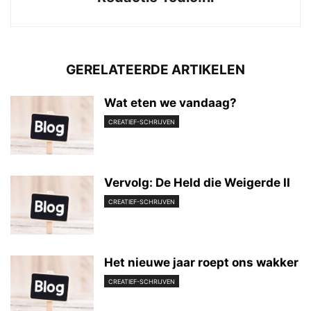
GERELATEERDE ARTIKELEN
Wat eten we vandaag?
CREATIEF-SCHRIJVEN
Vervolg: De Held die Weigerde II
CREATIEF-SCHRIJVEN
Het nieuwe jaar roept ons wakker
CREATIEF-SCHRIJVEN