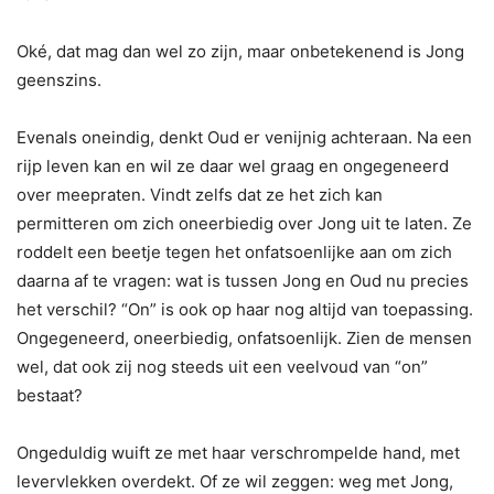
Oké, dat mag dan wel zo zijn, maar onbetekenend is Jong
geenszins.
Evenals oneindig, denkt Oud er venijnig achteraan. Na een
rijp leven kan en wil ze daar wel graag en ongegeneerd
over meepraten. Vindt zelfs dat ze het zich kan
permitteren om zich oneerbiedig over Jong uit te laten. Ze
roddelt een beetje tegen het onfatsoenlijke aan om zich
daarna af te vragen: wat is tussen Jong en Oud nu precies
het verschil? “On” is ook op haar nog altijd van toepassing.
Ongegeneerd, oneerbiedig, onfatsoenlijk. Zien de mensen
wel, dat ook zij nog steeds uit een veelvoud van “on”
bestaat?
Ongeduldig wuift ze met haar verschrompelde hand, met
levervlekken overdekt. Of ze wil zeggen: weg met Jong,