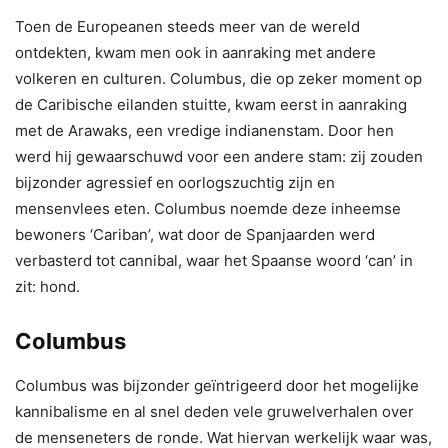
Toen de Europeanen steeds meer van de wereld
ontdekten, kwam men ook in aanraking met andere
volkeren en culturen. Columbus, die op zeker moment op
de Caribische eilanden stuitte, kwam eerst in aanraking
met de Arawaks, een vredige indianenstam. Door hen
werd hij gewaarschuwd voor een andere stam: zij zouden
bijzonder agressief en oorlogszuchtig zijn en
mensenvlees eten. Columbus noemde deze inheemse
bewoners ‘Cariban’, wat door de Spanjaarden werd
verbasterd tot cannibal, waar het Spaanse woord ‘can’ in
zit: hond.
Columbus
Columbus was bijzonder geïntrigeerd door het mogelijke
kannibalisme en al snel deden vele gruwelverhalen over
de menseneters de ronde. Wat hiervan werkelijk waar was,