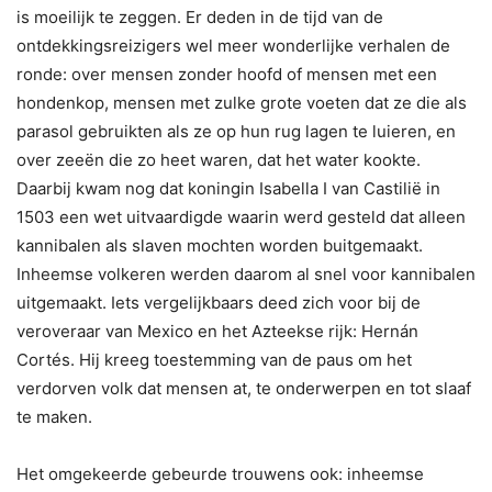
is moeilijk te zeggen. Er deden in de tijd van de
ontdekkingsreizigers wel meer wonderlijke verhalen de
ronde: over mensen zonder hoofd of mensen met een
hondenkop, mensen met zulke grote voeten dat ze die als
parasol gebruikten als ze op hun rug lagen te luieren, en
over zeeën die zo heet waren, dat het water kookte.
Daarbij kwam nog dat koningin Isabella I van Castilië in
1503 een wet uitvaardigde waarin werd gesteld dat alleen
kannibalen als slaven mochten worden buitgemaakt.
Inheemse volkeren werden daarom al snel voor kannibalen
uitgemaakt. Iets vergelijkbaars deed zich voor bij de
veroveraar van Mexico en het Azteekse rijk: Hernán
Cortés. Hij kreeg toestemming van de paus om het
verdorven volk dat mensen at, te onderwerpen en tot slaaf
te maken.
Het omgekeerde gebeurde trouwens ook: inheemse