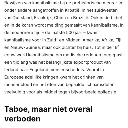
Bewijzen van kannibalisme bij de prehistorische mens zijn
onder andere aangetroffen in Kroatië, in het zuidwesten
van Duitsland, Frankrijk, China en Brazilië. Ook in de bijbel
en in de koran wordt melding gemaakt van kannibalisme. In
de modernere tijd – de laatste 500 jaar – kwam
kannibalisme voor in Zuid- en Midden-Amerika, Afrika, Fiji
e
en Nieuw-Guinea, maar ook dichter bij huis. Tot in de 18
eeuw werd kannibalisme om medische redenen toegepast:
een tijdlang was het belangrijkste exportproduct van
Ierland naar Engeland mensenschedels. Vooral in
Europese adellijke kringen kwam het drinken van
mensenbloed en het eten van bepaalde lichaamsdelen
veelvuldig voor als middel tegen bijvoorbeeld epilepsie.
Taboe, maar niet overal
verboden