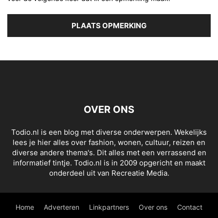
OVER ONS
Todio.nl is een blog met diverse onderwerpen. Wekelijks
lees je hier alles over fashion, wonen, cultuur, reizen en
diverse andere thema's. Dit alles met een verrassend en
informatief tintje. Todio.nl is in 2009 opgericht en maakt
onderdeel uit van Recreatie Media.
Home
Adverteren
Linkpartners
Over ons
Contact