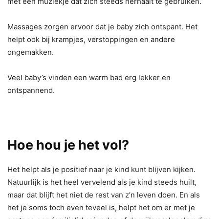
met een muziekje dat zich steeds herhaalt te gebruiken.
Massages zorgen ervoor dat je baby zich ontspant. Het
helpt ook bij krampjes, verstoppingen en andere
ongemakken.
Veel baby’s vinden een warm bad erg lekker en
ontspannend.
Hoe hou je het vol?
Het helpt als je positief naar je kind kunt blijven kijken.
Natuurlijk is het heel vervelend als je kind steeds huilt,
maar dat blijft het niet de rest van z’n leven doen. En als
het je soms toch even teveel is, helpt het om er met je