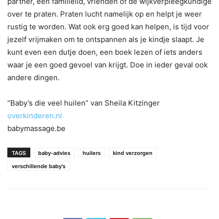
partner, een familielid, vrienden of de wijkverpleegkundige
over te praten. Praten lucht namelijk op en helpt je weer
rustig te worden. Wat ook erg goed kan helpen, is tijd voor
jezelf vrijmaken om te ontspannen als je kindje slaapt. Je
kunt even een dutje doen, een boek lezen of iets anders
waar je een goed gevoel van krijgt. Doe in ieder geval ook
andere dingen.
“Baby’s die veel huilen” van Sheila Kitzinger
overkinderen.nl
babymassage.be
TAGS
baby-advies
huilers
kind verzorgen
verschillende baby's