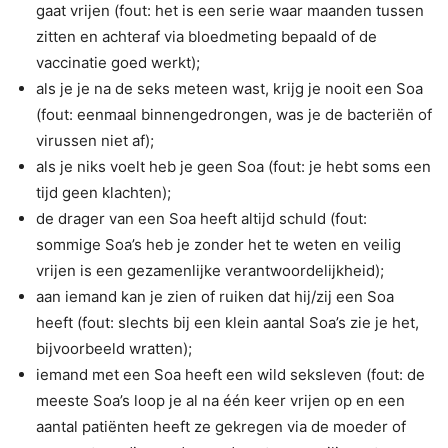
gaat vrijen (fout: het is een serie waar maanden tussen
zitten en achteraf via bloedmeting bepaald of de
vaccinatie goed werkt);
als je je na de seks meteen wast, krijg je nooit een Soa
(fout: eenmaal binnengedrongen, was je de bacteriën of
virussen niet af);
als je niks voelt heb je geen Soa (fout: je hebt soms een
tijd geen klachten);
de drager van een Soa heeft altijd schuld (fout:
sommige Soa’s heb je zonder het te weten en veilig
vrijen is een gezamenlijke verantwoordelijkheid);
aan iemand kan je zien of ruiken dat hij/zij een Soa
heeft (fout: slechts bij een klein aantal Soa’s zie je het,
bijvoorbeeld wratten);
iemand met een Soa heeft een wild seksleven (fout: de
meeste Soa’s loop je al na één keer vrijen op en een
aantal patiënten heeft ze gekregen via de moeder of