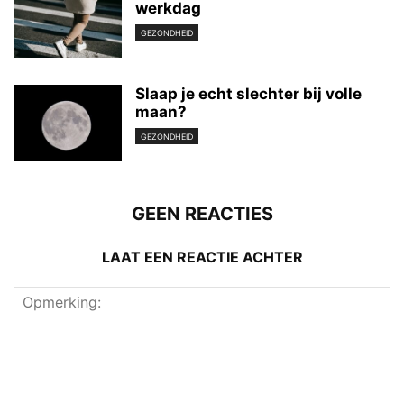
werkdag
GEZONDHEID
Slaap je echt slechter bij volle
maan?
GEZONDHEID
GEEN REACTIES
LAAT EEN REACTIE ACHTER