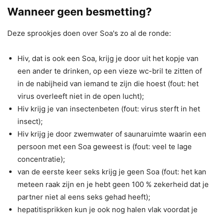
Wanneer geen besmetting?
Deze sprookjes doen over Soa's zo al de ronde:
Hiv, dat is ook een Soa, krijg je door uit het kopje van
een ander te drinken, op een vieze wc-bril te zitten of
in de nabijheid van iemand te zijn die hoest (fout: het
virus overleeft niet in de open lucht);
Hiv krijg je van insectenbeten (fout: virus sterft in het
insect);
Hiv krijg je door zwemwater of saunaruimte waarin een
persoon met een Soa geweest is (fout: veel te lage
concentratie);
van de eerste keer seks krijg je geen Soa (fout: het kan
meteen raak zijn en je hebt geen 100 % zekerheid dat je
partner niet al eens seks gehad heeft);
hepatitisprikken kun je ook nog halen vlak voordat je