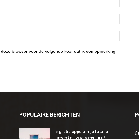
 deze browser voor de volgende keer dat ik een opmerking
POPULAIRE BERICHTEN
P
6 gratis apps om je foto te
C
bewerken zoals een pro!