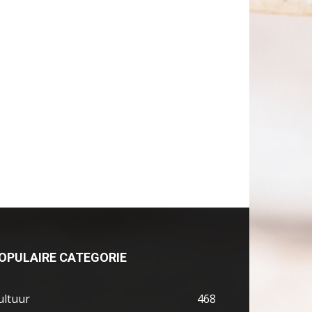
OPULAIRE CATEGORIE
ultuur
468