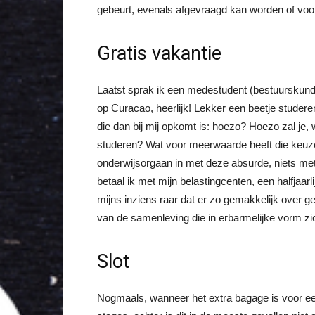
gebeurt, evenals afgevraagd kan worden of voor
Gratis vakantie
Laatst sprak ik een medestudent (bestuurskunde)
op Curacao, heerlijk! Lekker een beetje studer
die dan bij mij opkomt is: hoezo? Hoezo zal je
studeren? Wat voor meerwaarde heeft die keuz
onderwijsorgaan in met deze absurde, niets me
betaal ik met mijn belastingcenten, een halfjaar
mijns inziens raar dat er zo gemakkelijk over 
van de samenleving die in erbarmelijke vorm zic
Slot
Nogmaals, wanneer het extra bagage is voor ee