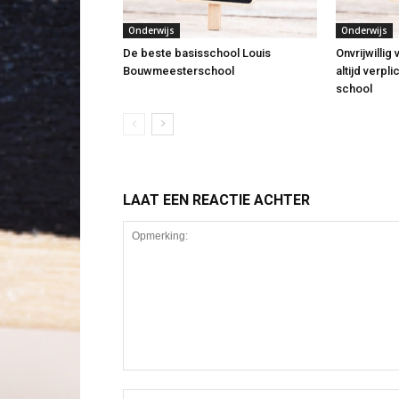
Onderwijs
Onderwijs
De beste basisschool Louis
Onvrijwillig
Bouwmeesterschool
altijd verpl
school
LAAT EEN REACTIE ACHTER