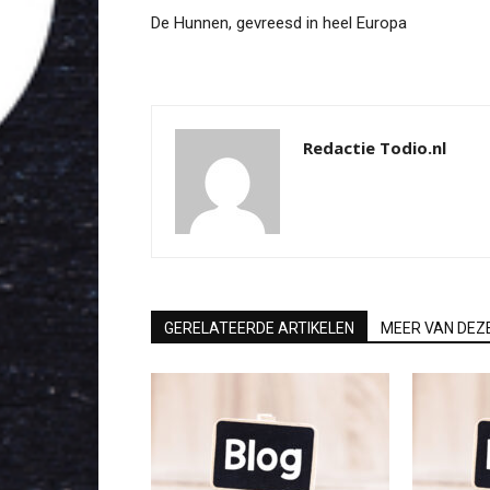
De Hunnen, gevreesd in heel Europa
Redactie Todio.nl
GERELATEERDE ARTIKELEN
MEER VAN DEZ