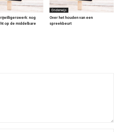
Onderwijs
 vrijwilligerswerk: nog
Over het houden van een
icht op de middelbare
spreekbeurt