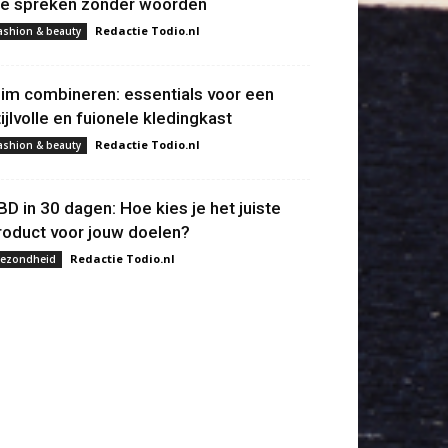
ie spreken zonder woorden
Redactie Todio.nl
ashion & beauty
lim combineren: essentials voor een
tijlvolle en fuionele kledingkast
Redactie Todio.nl
ashion & beauty
BD in 30 dagen: Hoe kies je het juiste
roduct voor jouw doelen?
Redactie Todio.nl
ezondheid