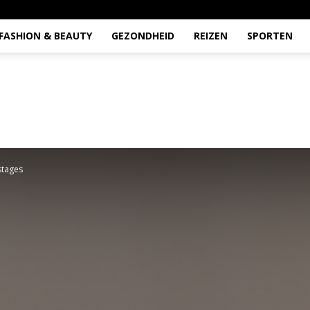
FASHION & BEAUTY
GEZONDHEID
REIZEN
SPORTEN
stages