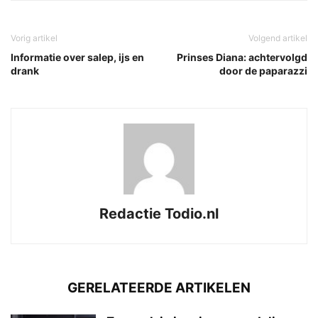
Vorig artikel
Volgend artikel
Informatie over salep, ijs en
Prinses Diana: achtervolgd
drank
door de paparazzi
Redactie Todio.nl
GERELATEERDE ARTIKELEN