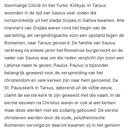
toenmalige Cilicië (in het Turks: Kilikya). In Tarsus
woonden in de tijd van Saulus veel Joden die
oorspronkelijk uit het stadje Gisjala in Galilea kwamen. Alle
inwoners van Gisjala waren rond het begin van de
jaartelling, als vergeldingsactie voor een opstand tegen de
Romeinen, naar Tarsus gevoerd. De familie van Saulus
verkreeg na enkele jaren het Romeinse burgerrecht en de
vader van Saulus was om die reden verplicht zijn zoon een
Latijnse naam te geven; Paulus. Paulus is bijzonder
belangrijk geweest voor de verspreiding van het
christendom en vele kerken zijn naar hem genoemd. De
St. Pauluskerk in Tarsus, daterend uit de vijfde eeuw,
claimt de eerste kerk te zijn geweest met die naam. In de
eerste eeuwen na Christus waren er ook al wel kerken
maar deze werden niet als zodanig gebouwd. De eerste
christenen werden door de oude, polytheïstische
Romeinen vervolgd en daarom kwamen zij in het geheim