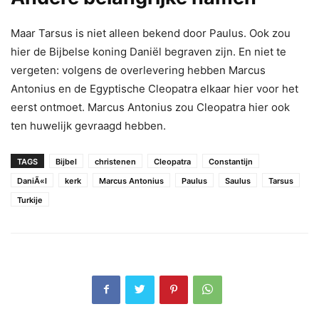
Maar Tarsus is niet alleen bekend door Paulus. Ook zou
hier de Bijbelse koning Daniël begraven zijn. En niet te
vergeten: volgens de overlevering hebben Marcus
Antonius en de Egyptische Cleopatra elkaar hier voor het
eerst ontmoet. Marcus Antonius zou Cleopatra hier ook
ten huwelijk gevraagd hebben.
TAGS
Bijbel
christenen
Cleopatra
Constantijn
DaniÃ«l
kerk
Marcus Antonius
Paulus
Saulus
Tarsus
Turkije