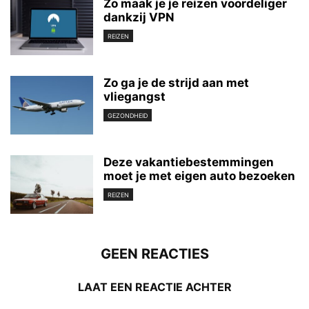
Zo maak je je reizen voordeliger
dankzij VPN
REIZEN
Zo ga je de strijd aan met
vliegangst
GEZONDHEID
Deze vakantiebestemmingen
moet je met eigen auto bezoeken
REIZEN
GEEN REACTIES
LAAT EEN REACTIE ACHTER