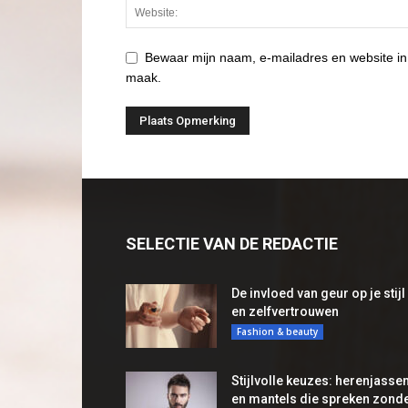
Bewaar mijn naam, e-mailadres en website in
maak.
SELECTIE VAN DE REDACTIE
De invloed van geur op je stijl
en zelfvertrouwen
Fashion & beauty
Stijlvolle keuzes: herenjasse
en mantels die spreken zond