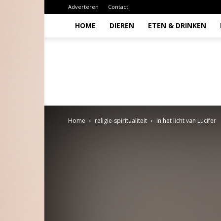
Adverteren
Contact
HOME
DIEREN
ETEN & DRINKEN
Todio
Home
religie-spiritualiteit
In het licht van Lucifer