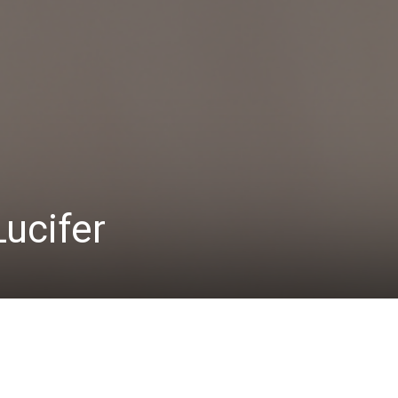
Lucifer