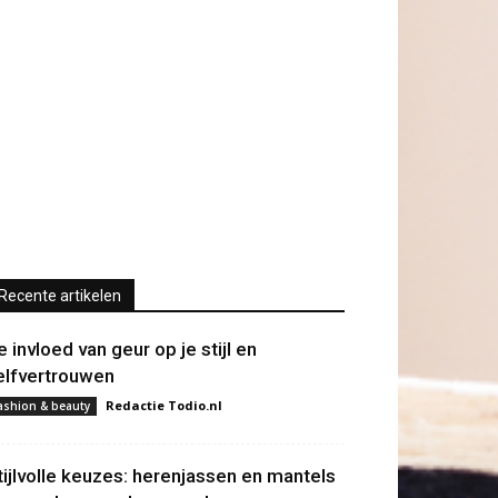
Recente artikelen
e invloed van geur op je stijl en
elfvertrouwen
Redactie Todio.nl
ashion & beauty
tijlvolle keuzes: herenjassen en mantels