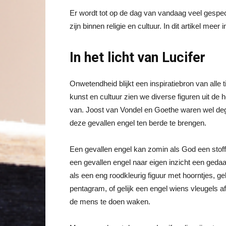
Er wordt tot op de dag van vandaag veel gespecul
zijn binnen religie en cultuur. In dit artikel mee
In het licht van Lucifer
Onwetendheid blijkt een inspiratiebron van alle
kunst en cultuur zien we diverse figuren uit de 
van. Joost van Vondel en Goethe waren wel deg
deze gevallen engel ten berde te brengen.
Een gevallen engel kan zomin als God een stoff
een gevallen engel naar eigen inzicht een geda
als een eng roodkleurig figuur met hoorntjes, 
pentagram, of gelijk een engel wiens vleugels a
de mens te doen waken.