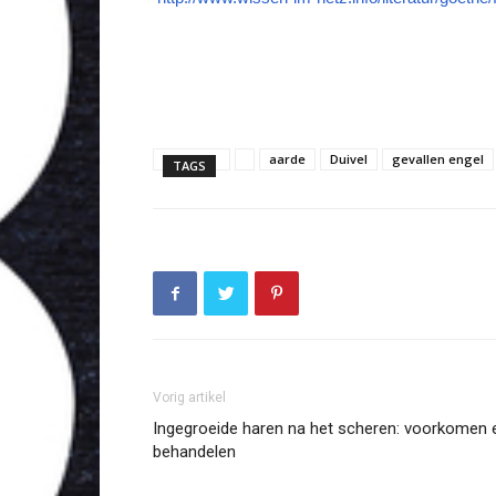
aarde
Duivel
gevallen engel
TAGS
Vorig artikel
Ingegroeide haren na het scheren: voorkomen 
behandelen