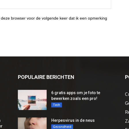
 deze browser voor de volgende keer dat ik een opmerking
POPULAIRE BERICHTEN
P
6 gratis apps om je foto te
C
bewerken zoals een pro!
G
Tech
R
Z
n
Herpesvirus in de neus
er
Gezondheid