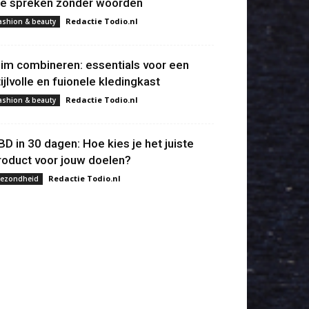
ie spreken zonder woorden
Redactie Todio.nl
ashion & beauty
lim combineren: essentials voor een
tijlvolle en fuionele kledingkast
Redactie Todio.nl
ashion & beauty
BD in 30 dagen: Hoe kies je het juiste
roduct voor jouw doelen?
Redactie Todio.nl
ezondheid