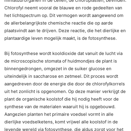
miniatuurorganen in de cellen, de chloroplasten, bevinden.
Chlorofyl neemt vooral de blauwe en rode gedeelten van
het lichtspectrum op. Dit vermogen wordt aangewend om
de allerbelangrijkste chemische reactie die op aarde
plaatsvindt aan te drijven. Deze reactie, die het dierlijke en
plantaardige leven mogelijk maakt, is de fotosynthese.
Bij fotosynthese wordt kooldioxide dat vanuit de lucht via
de microscopische stomata of huidmondjes de plant is
binnengedrongen, omgezet in de suiker glucose en
uiteindelijk in saccharose en zetmeel. Dit proces wordt
aangedreven door de energie die door de chlorofylkorrels
uit het zonlicht is opgenomen. Op deze manier verkrijgt de
plant de organische koolstof die hij nodig heeft voor de
synthese van de materialen waaruit hij is opgebouwd.
Aangezien planten het primaire voedsel vormt in alle
dierlijke voedselketens, komt vrijwel alle koolstof in de
levende wereld via fotosynthese, die aldus zorgt voor het