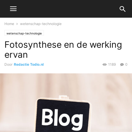
Home
wetenschap-technologie
wetenschap-technologie
Fotosynthese en de werking
ervan
Door
Redactie Todio.nl
1189
0