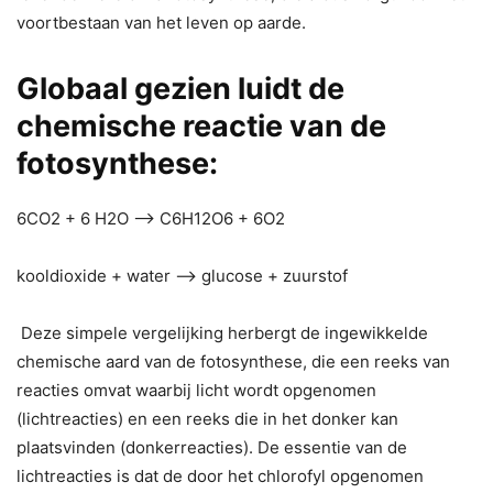
voortbestaan van het leven op aarde.
Globaal gezien luidt de
chemische reactie van de
fotosynthese:
6CO2 + 6 H2O –> C6H12O6 + 6O2
kooldioxide + water –> glucose + zuurstof
Deze simpele vergelijking herbergt de ingewikkelde
chemische aard van de fotosynthese, die een reeks van
reacties omvat waarbij licht wordt opgenomen
(lichtreacties) en een reeks die in het donker kan
plaatsvinden (donkerreacties). De essentie van de
lichtreacties is dat de door het chlorofyl opgenomen