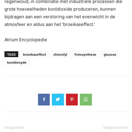
regenwoud, in combinatie met industriële processen die
grote hoeveelheden kooldioxide produceren, kunnen
bijdragen aan een verstoring van het evenwicht in de
atmosfeer en aldus aan het 'broeikaseffect.'
Atrium Encyclopedie
TAGS
broeikaseffect
chlorofyl
Fotosynthese
glucose
kooldioxyde
Vorig artikel
Volgend artikel