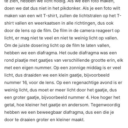
te zien, hebben we licht nodig. Als we een foto maken,
doen we dat dus niet in het pikdonker. Als je een foto wilt
maken van een wit T-shirt, zullen de lichtstralen op het T-
shirt vallen en weerkaatsen in alle richtingen, dus ook
door de lens op de film. De film in de camera reageert op
licht, er mag niet te veel en niet te weinig licht op vallen.
Om de juiste dosering licht op de film te laten vallen,
hebben we een diafragma. Het oude diafragma was een
rond plaatje met gaatjes van verschillende grootte erin, elk
met een eigen nummer. Op een zonnige middag is er veel
licht, dus draaiden we een klein gaatje, bijvoorbeeld
nummer 16, voor de lens. Op een regenachtige avond is er
weinig licht, dus moet er meer licht door het gaatje, dus
een groter gaatje, bijvoorbeeld nummer 4. Hoe hoger het
getal, hoe kleiner het gaatje en andersom. Tegenwoordig
hebben we een beweegbaar diafragma, dus een die je
door te draaien groter en kleiner maakt.