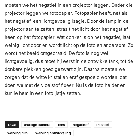
moeten we het negatief in een projector leggen. Onder die
projector leggen we fotopapier. Fotopapier heeft, net als
het negatief, een lichtgevoelig laagje. Door de lamp in de
projector aan te zetten, straalt het licht door het negatief
heen op het fotopapier. Wat donker is op het negatief, laat
weinig licht door en wordt licht op de foto en andersom. Zo
wordt het beeld omgedraaid. De foto is nog wel
lichtgevoelig, dus moet hij eerst in de ontwikkeltank, tot de
donkere plekken goed gezwart zijn. Daarna moeten we
zorgen dat de witte kristallen eraf gespoeld worden, dat
doen we met de vloeistof fixeer. Nu is de foto helder en
kun je hem in een fotolijstje zetten.
TAGS
analoge camera
lens
negatieef
Positief
werking film
werking ontwikkeling