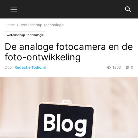
Home
wetenschap-technologie
wetenschap-technologie
De analoge fotocamera en de
foto-ontwikkeling
Door
Redactie Todio.nl
1863
0