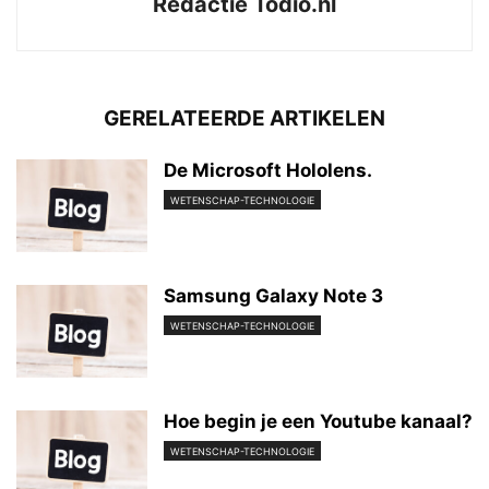
Redactie Todio.nl
GERELATEERDE ARTIKELEN
De Microsoft Hololens.
WETENSCHAP-TECHNOLOGIE
Samsung Galaxy Note 3
WETENSCHAP-TECHNOLOGIE
Hoe begin je een Youtube kanaal?
WETENSCHAP-TECHNOLOGIE