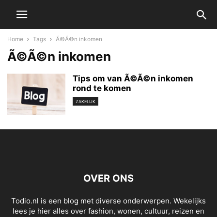
Home
Tags
Ã©Ã©n inkomen
Ã©Ã©n inkomen
Tips om van Ã©Ã©n inkomen
rond te komen
ZAKELIJK
OVER ONS
Todio.nl is een blog met diverse onderwerpen. Wekelijks
lees je hier alles over fashion, wonen, cultuur, reizen en