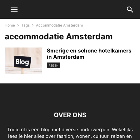
Home
Tags
Accommodatie Amsterdam
accommodatie Amsterdam
Smerige en schone hotelkamers
in Amsterdam
REIZEN
OVER ONS
Todio.nl is een blog met diverse onderwerpen. Wekelijks
lees je hier alles over fashion, wonen, cultuur, reizen en