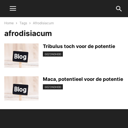
Home
Tags
Afrodisiacum
afrodisiacum
Tribulus toch voor de potentie
GEZONDHEID
Maca, potentieel voor de potentie
GEZONDHEID