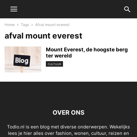
Home
Tags
Afval mount everest
afval mount everest
Mount Everest, de hoogste berg
ter wereld
CULTUUR
OVER ONS
Todio.nl is een blog met diverse onderwerpen. Wekelijks
lees je hier alles over fashion, wonen, cultuur, reizen en