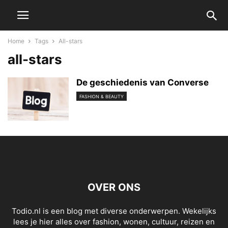
Home
Tags
All-stars
all-stars
De geschiedenis van Converse
FASHION & BEAUTY
OVER ONS
Todio.nl is een blog met diverse onderwerpen. Wekelijks
lees je hier alles over fashion, wonen, cultuur, reizen en