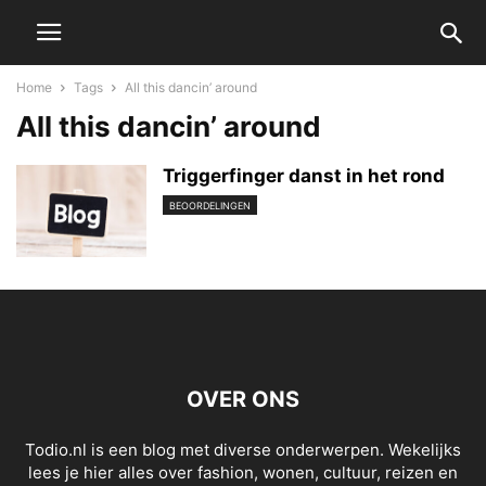
Home
Tags
All this dancin’ around
All this dancin’ around
Triggerfinger danst in het rond
BEOORDELINGEN
OVER ONS
Todio.nl is een blog met diverse onderwerpen. Wekelijks
lees je hier alles over fashion, wonen, cultuur, reizen en