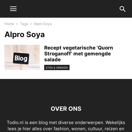
Home
Tags
Alpro Soya
Alpro Soya
Recept vegetarische ‘Quorn
Stroganoff’ met gemengde
salade
ETEN & DRINKEN
OVER ONS
Todio.nl is een blog met diverse onderwerpen. Wekelijks
lees je hier alles over fashion, wonen, cultuur, reizen en