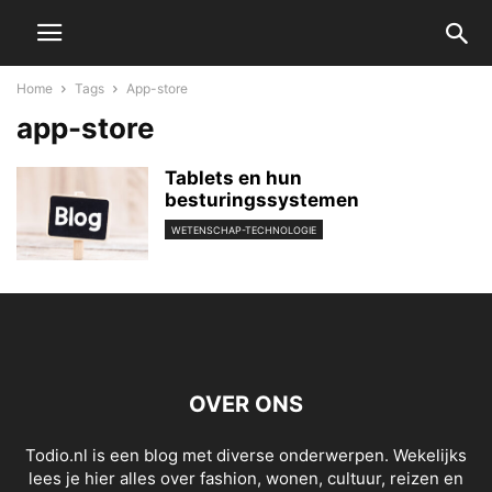
Home
Tags
App-store
app-store
Tablets en hun
besturingssystemen
WETENSCHAP-TECHNOLOGIE
OVER ONS
Todio.nl is een blog met diverse onderwerpen. Wekelijks
lees je hier alles over fashion, wonen, cultuur, reizen en