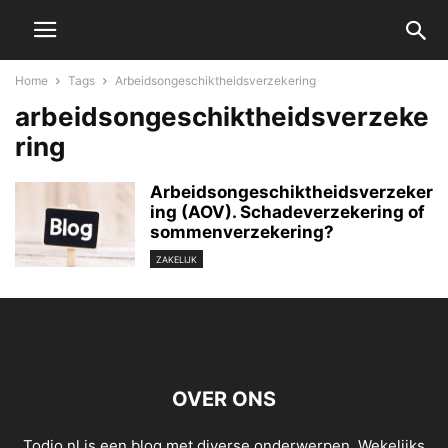
Home
Tags
Arbeidsongeschiktheidsverzekering
arbeidsongeschiktheidsverzeke
ring
Arbeidsongeschiktheidsverzeker
ing (AOV). Schadeverzekering of
sommenverzekering?
ZAKELIJK
OVER ONS
Todio.nl is een blog met diverse onderwerpen. Wekelijks