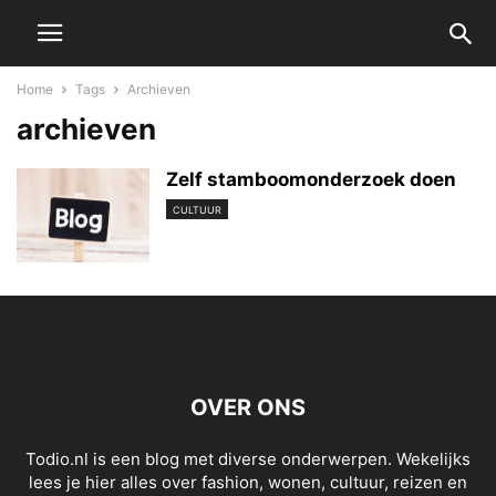
Home
Tags
Archieven
archieven
Zelf stamboomonderzoek doen
CULTUUR
OVER ONS
Todio.nl is een blog met diverse onderwerpen. Wekelijks
lees je hier alles over fashion, wonen, cultuur, reizen en