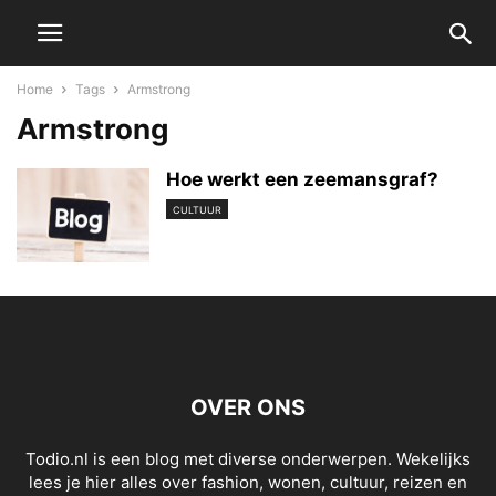
Home
Tags
Armstrong
Armstrong
Hoe werkt een zeemansgraf?
CULTUUR
OVER ONS
Todio.nl is een blog met diverse onderwerpen. Wekelijks
lees je hier alles over fashion, wonen, cultuur, reizen en