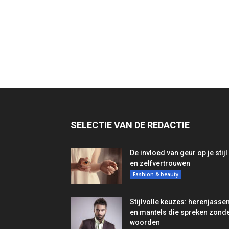
SELECTIE VAN DE REDACTIE
De invloed van geur op je stijl
en zelfvertrouwen
Fashion & beauty
Stijlvolle keuzes: herenjasse
en mantels die spreken zond
woorden