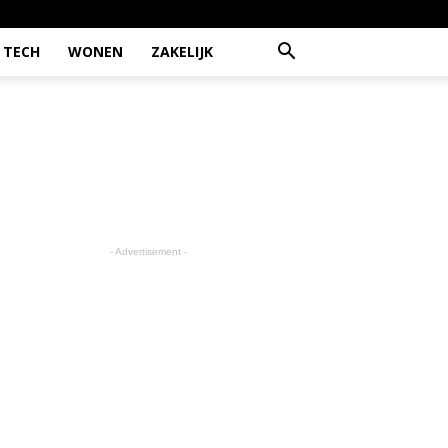
TECH
WONEN
ZAKELIJK
- Advertisement -