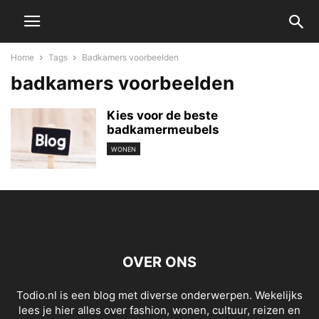
Home
Tags
Badkamers voorbeelden
badkamers voorbeelden
Kies voor de beste
badkamermeubels
WONEN
OVER ONS
Todio.nl is een blog met diverse onderwerpen. Wekelijks
lees je hier alles over fashion, wonen, cultuur, reizen en