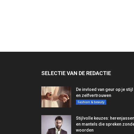
SELECTIE VAN DE REDACTIE
De invloed van geur op je stijl
en zelfvertrouwen
Fashion & beauty
Stijlvolle keuzes: herenjasse
en mantels die spreken zond
woorden