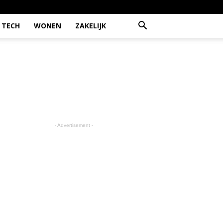
TECH
WONEN
ZAKELIJK
- Advertisement -