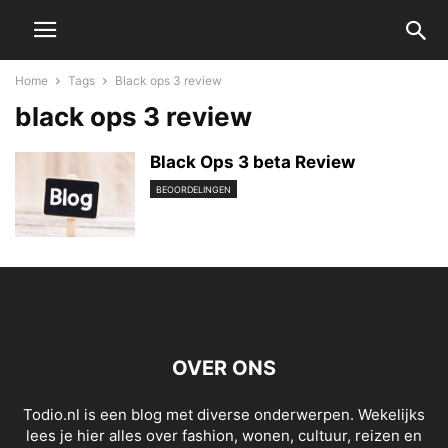
Home
Tags
Black ops 3 review
black ops 3 review
Black Ops 3 beta Review
BEOORDELINGEN
OVER ONS
Todio.nl is een blog met diverse onderwerpen. Wekelijks
lees je hier alles over fashion, wonen, cultuur, reizen en