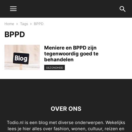
Home
Tags
BPPD
BPPD
Meniere en BPPD zijn
tegenwoordig goed te
behandelen
GEZONDHEID
OVER ONS
Todio.nl is een blog met diverse onderwerpen. Wekelijks
lees je hier alles over fashion, wonen, cultuur, reizen en