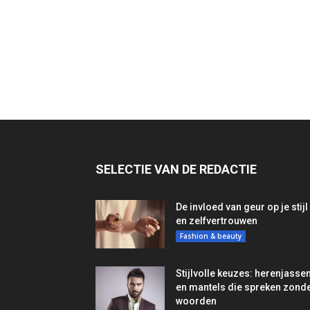
SELECTIE VAN DE REDACTIE
De invloed van geur op je stijl
en zelfvertrouwen
Fashion & beauty
Stijlvolle keuzes: herenjasse
en mantels die spreken zond
woorden