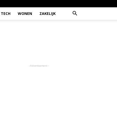
TECH
WONEN
ZAKELIJK
- Advertisement -