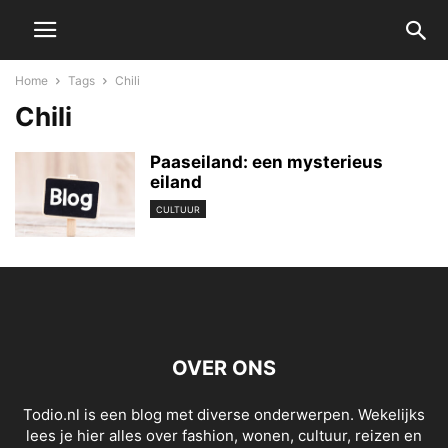
Home
Tags
Chili
Chili
Paaseiland: een mysterieus
eiland
CULTUUR
OVER ONS
Todio.nl is een blog met diverse onderwerpen. Wekelijks
lees je hier alles over fashion, wonen, cultuur, reizen en