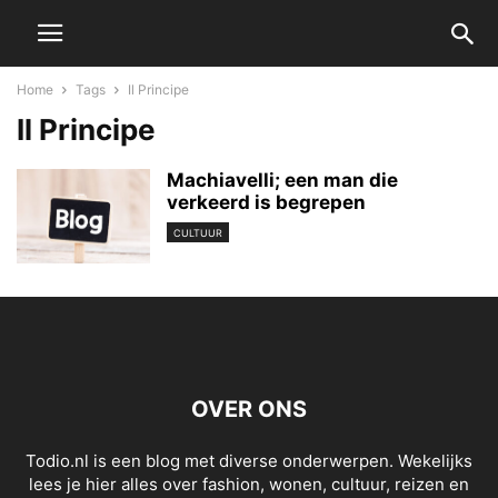
Home
Tags
Il Principe
Il Principe
Machiavelli; een man die
verkeerd is begrepen
CULTUUR
OVER ONS
Todio.nl is een blog met diverse onderwerpen. Wekelijks
lees je hier alles over fashion, wonen, cultuur, reizen en