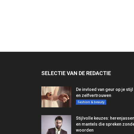
SELECTIE VAN DE REDACTIE
De invloed van geur op je stijl
en zelfvertrouwen
Fashion & beauty
Stijlvolle keuzes: herenjasse
en mantels die spreken zond
woorden