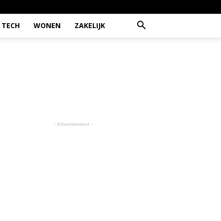
TECH
WONEN
ZAKELIJK
- Advertisement -