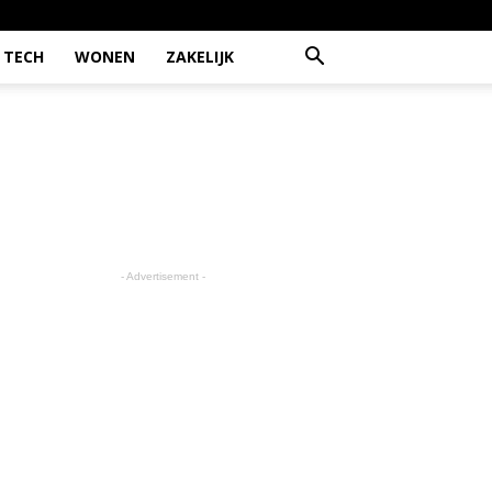
TECH
WONEN
ZAKELIJK
- Advertisement -