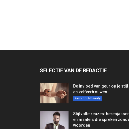
SELECTIE VAN DE REDACTIE
De invloed van geur op je stijl
en zelfvertrouwen
Fashion & beauty
Stijlvolle keuzes: herenjasse
en mantels die spreken zond
woorden