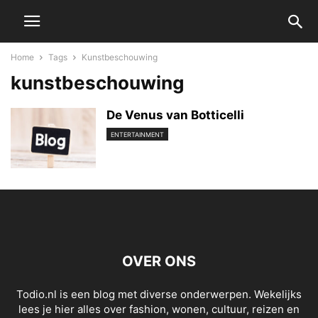
Home
Tags
Kunstbeschouwing
kunstbeschouwing
De Venus van Botticelli
ENTERTAINMENT
OVER ONS
Todio.nl is een blog met diverse onderwerpen. Wekelijks
lees je hier alles over fashion, wonen, cultuur, reizen en