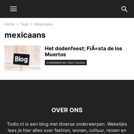
Home
Tags
Mexicaans
mexicaans
Het dodenfeest; FiÃ«sta de los
Muertos
EVENEMENTEN-FEESTDAGEN
OVER ONS
Todio.nl is een blog met diverse onderwerpen. Wekelijks
lees je hier alles over fashion, wonen, cultuur, reizen en