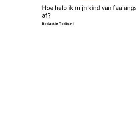
Hoe help ik mijn kind van faalang
af?
Redactie Todio.nl