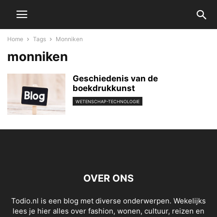
Home
Tags
Monniken
monniken
Geschiedenis van de
boekdrukkunst
WETENSCHAP-TECHNOLOGIE
OVER ONS
Todio.nl is een blog met diverse onderwerpen. Wekelijks
lees je hier alles over fashion, wonen, cultuur, reizen en