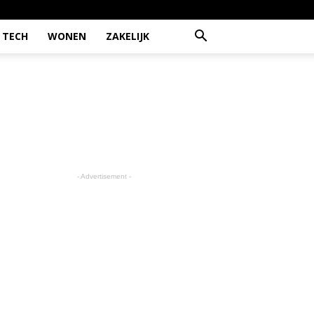
TECH
WONEN
ZAKELIJK
- Advertisement -