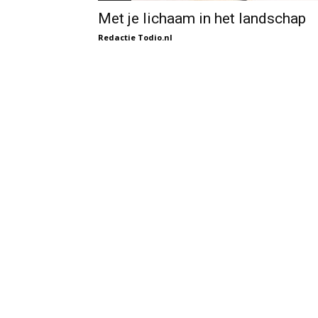
Met je lichaam in het landschap
Redactie Todio.nl