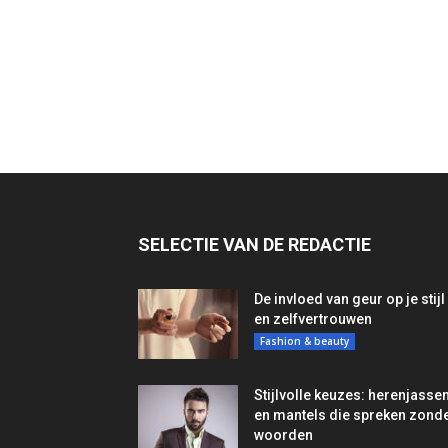
SELECTIE VAN DE REDACTIE
De invloed van geur op je stijl
en zelfvertrouwen
Fashion & beauty
Stijlvolle keuzes: herenjasse
en mantels die spreken zond
woorden