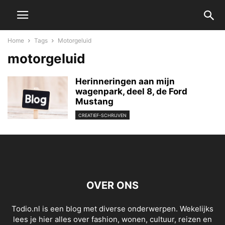
Home
Tags
Motorgeluid
motorgeluid
Herinneringen aan mijn
wagenpark, deel 8, de Ford
Mustang
CREATIEF-SCHRIJVEN
OVER ONS
Todio.nl is een blog met diverse onderwerpen. Wekelijks
lees je hier alles over fashion, wonen, cultuur, reizen en