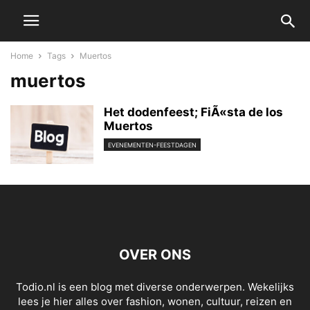
Home
Tags
Muertos
muertos
Het dodenfeest; FiÃ«sta de los
Muertos
EVENEMENTEN-FEESTDAGEN
OVER ONS
Todio.nl is een blog met diverse onderwerpen. Wekelijks
lees je hier alles over fashion, wonen, cultuur, reizen en