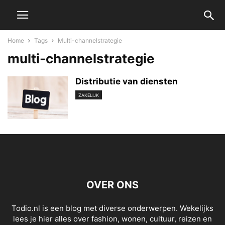
Home
Tags
Multi-channelstrategie
multi-channelstrategie
Distributie van diensten
ZAKELIJK
OVER ONS
Todio.nl is een blog met diverse onderwerpen. Wekelijks
lees je hier alles over fashion, wonen, cultuur, reizen en