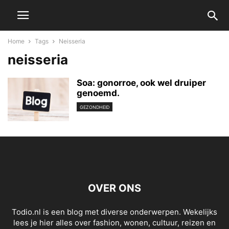
Home
Tags
Neisseria
neisseria
Soa: gonorroe, ook wel druiper
genoemd.
GEZONDHEID
OVER ONS
Todio.nl is een blog met diverse onderwerpen. Wekelijks
lees je hier alles over fashion, wonen, cultuur, reizen en