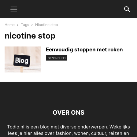
Home
Tags
Nicotine stop
nicotine stop
Eenvoudig stoppen met roken
GEZONDHEID
OVER ONS
Todio.nl is een blog met diverse onderwerpen. Wekelijks
lees je hier alles over fashion, wonen, cultuur, reizen en