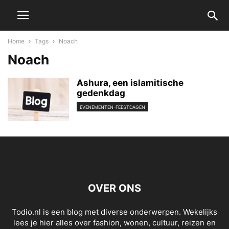
Home
Tags
Noach
Noach
Ashura, een islamitische
gedenkdag
EVENEMENTEN-FEESTDAGEN
OVER ONS
Todio.nl is een blog met diverse onderwerpen. Wekelijks
lees je hier alles over fashion, wonen, cultuur, reizen en