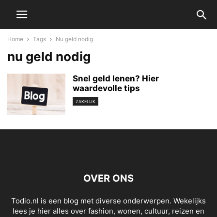
Home
Tags
Nu geld nodig
nu geld nodig
Snel geld lenen? Hier
waardevolle tips
ZAKELIJK
OVER ONS
Todio.nl is een blog met diverse onderwerpen. Wekelijks
lees je hier alles over fashion, wonen, cultuur, reizen en