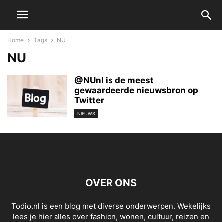
Home
Tags
NU
NU
@NUnl is de meest
gewaardeerde nieuwsbron op
Twitter
NIEUWS
OVER ONS
Todio.nl is een blog met diverse onderwerpen. Wekelijks
lees je hier alles over fashion, wonen, cultuur, reizen en