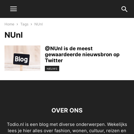
Home
Tags
NUnl
NUnl
@NUnl is de meest
gewaardeerde nieuwsbron op
Twitter
NIEUWS
OVER ONS
Todio.nl is een blog met diverse onderwerpen. Wekelijks
lees je hier alles over fashion, wonen, cultuur, reizen en