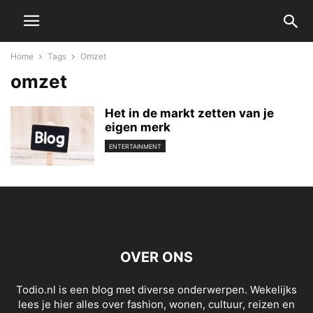
Home
Tags
Omzet
omzet
Het in de markt zetten van je
eigen merk
ENTERTAINMENT
OVER ONS
Todio.nl is een blog met diverse onderwerpen. Wekelijks
lees je hier alles over fashion, wonen, cultuur, reizen en