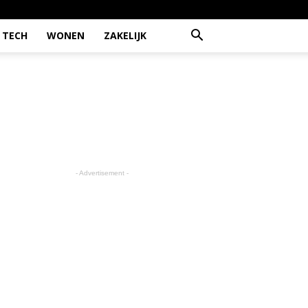
TECH
WONEN
ZAKELIJK
- Advertisement -