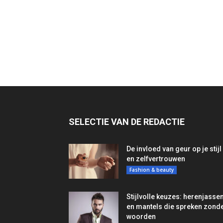
SELECTIE VAN DE REDACTIE
De invloed van geur op je stijl
en zelfvertrouwen
Fashion & beauty
Stijlvolle keuzes: herenjasse
en mantels die spreken zond
woorden