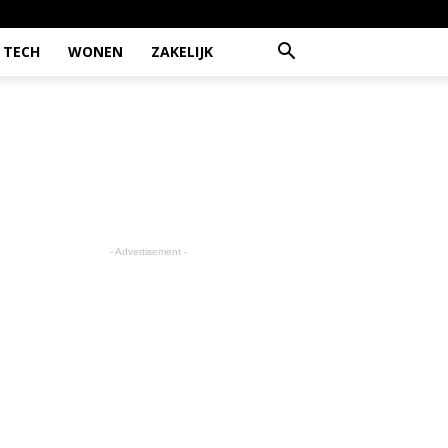
TECH
WONEN
ZAKELIJK
- Advertisement -