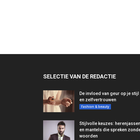
SELECTIE VAN DE REDACTIE
De invloed van geur op je stijl
en zelfvertrouwen
Fashion & beauty
Stijlvolle keuzes: herenjasse
en mantels die spreken zond
woorden