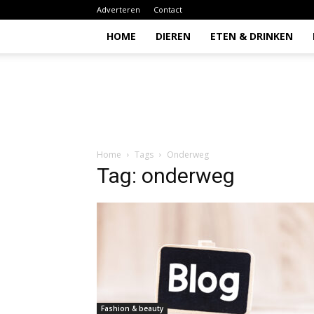
Adverteren
Contact
HOME
DIEREN
ETEN & DRINKEN
Todio
Home
Tags
Onderweg
Tag: onderweg
Fashion & beauty