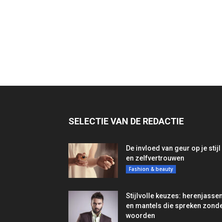
SELECTIE VAN DE REDACTIE
De invloed van geur op je stijl
en zelfvertrouwen
Fashion & beauty
Stijlvolle keuzes: herenjasse
en mantels die spreken zond
woorden