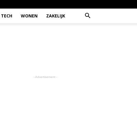
TECH
WONEN
ZAKELIJK
- Advertisement -